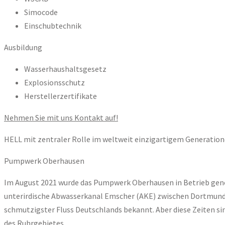
Simocode
Einschubtechnik
Ausbildung
Wasserhaushaltsgesetz
Explosionsschutz
Herstellerzertifikate
Nehmen Sie mit uns Kontakt auf!
HELL mit zentraler Rolle im weltweit einzigartigem Generati
Pumpwerk Oberhausen
Im August 2021 wurde das Pumpwerk Oberhausen in Betrieb geno
unterirdische Abwasserkanal Emscher (AKE) zwischen Dortmund u
schmutzigster Fluss Deutschlands bekannt. Aber diese Zeiten s
des Ruhrgebietes.