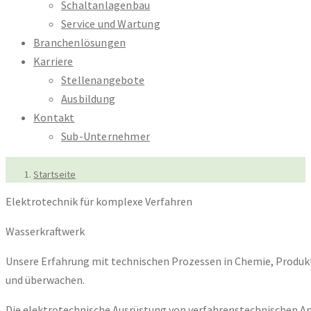
Schaltanlagenbau
Service und Wartung
Branchenlösungen
Karriere
Stellenangebote
Ausbildung
Kontakt
Sub-Unternehmer
Startseite
Elektrotechnik für komplexe Verfahren
Wasserkraftwerk
Unsere Erfahrung mit technischen Prozessen in Chemie, Produkti
und überwachen.
Die elektrotechnische Ausrüstung von verfahrenstechnischen A