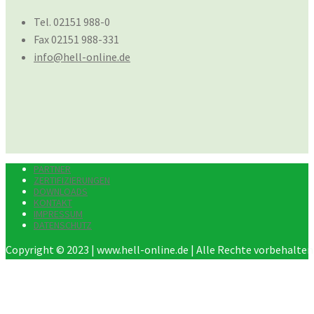
Tel. 02151 988-0
Fax 02151 988-331
info@hell-online.de
PARTNER
ZERTIFIZIERUNGEN
DOWNLOADS
KONTAKT
IMPRESSUM
DATENSCHUTZ
Copyright © 2023 | www.hell-online.de | Alle Rechte vorbehalten