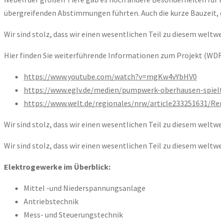
übergreifenden Abstimmungen führten. Auch die kurze Bauzeit, 
Wir sind stolz, dass wir einen wesentlichen Teil zu diesem welt
Hier finden Sie weiterführende Informationen zum Projekt (WDR
https://www.youtube.com/watch?v=mgKw4vYbHV0
https://www.eglv.de/medien/pumpwerk-oberhausen-spiel
https://www.welt.de/regionales/nrw/article233251631/
Wir sind stolz, dass wir einen wesentlichen Teil zu diesem welt
Wir sind stolz, dass wir einen wesentlichen Teil zu diesem welt
Elektrogewerke im Überblick:
Mittel -und Niederspannungsanlage
Antriebstechnik
Mess- und Steuerungstechnik