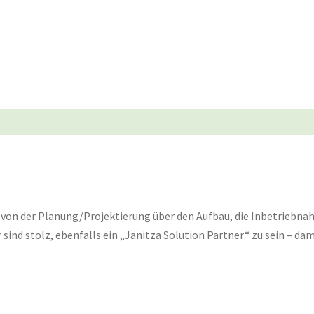
on der Planung/Projektierung über den Aufbau, die Inbetriebnah
nd stolz, ebenfalls ein „Janitza Solution Partner“ zu sein – d