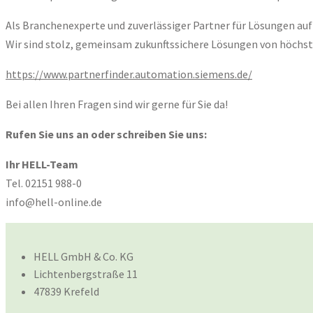
Als Branchenexperte und zuverlässiger Partner für Lösungen auf
Wir sind stolz, gemeinsam zukunftssichere Lösungen von höchste
https://www.partnerfinder.automation.siemens.de/
Bei allen Ihren Fragen sind wir gerne für Sie da!
Rufen Sie uns an oder schreiben Sie uns:
Ihr HELL-Team
Tel. 02151 988-0
info@hell-online.de
HELL GmbH & Co. KG
Lichtenbergstraße 11
47839 Krefeld