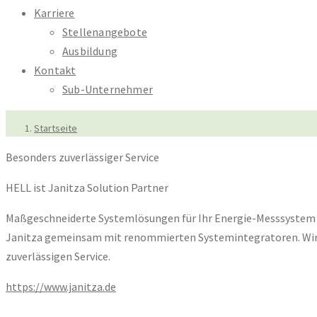
Karriere
Stellenangebote
Ausbildung
Kontakt
Sub-Unternehmer
Startseite
Besonders zuverlässiger Service
HELL ist Janitza Solution Partner
Maßgeschneiderte Systemlösungen für Ihr Energie-Messsystem v
Janitza gemeinsam mit renommierten Systemintegratoren. Wir si
zuverlässigen Service.
https://www.janitza.de