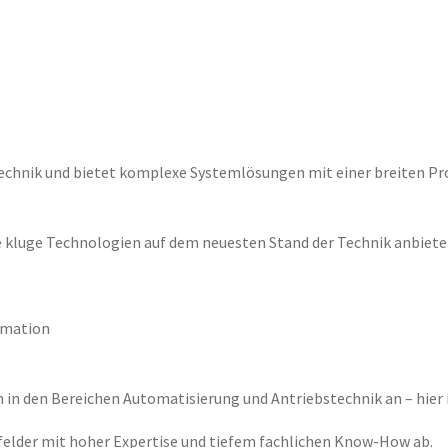
technik und bietet komplexe Systemlösungen mit einer breiten Prod
ie kluge Technologien auf dem neuesten Stand der Technik anbiete
ormation
 den Bereichen Automatisierung und Antriebstechnik an – hier is
felder mit hoher Expertise und tiefem fachlichen Know-How ab.