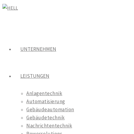
Zum
Inhalt
springen
UNTERNEHMEN
LEISTUNGEN
Anlagentechnik
Automatisierung
Gebäudeautomation
Gebäudetechnik
Nachrichtentechnik
Powersolutions