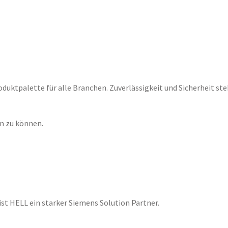
uktpalette für alle Branchen. Zuverlässigkeit und Sicherheit ste
n zu können.
t HELL ein starker Siemens Solution Partner.