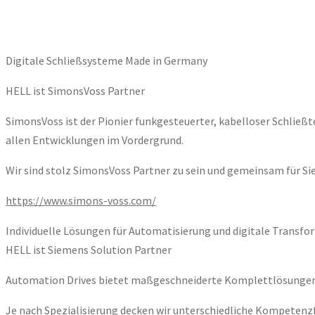
Digitale Schließsysteme Made in Germany
HELL ist SimonsVoss Partner
SimonsVoss ist der Pionier funkgesteuerter, kabelloser Schließ
allen Entwicklungen im Vordergrund.
Wir sind stolz SimonsVoss Partner zu sein und gemeinsam für S
https://www.simons-voss.com/
Individuelle Lösungen für Automatisierung und digitale Transf
HELL ist Siemens Solution Partner
Automation Drives bietet maßgeschneiderte Komplettlösungen in
Je nach Spezialisierung decken wir unterschiedliche Kompetenz