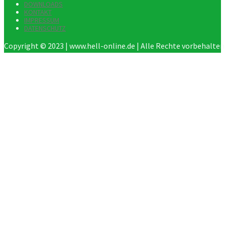
DOWNLOADS
KONTAKT
IMPRESSUM
DATENSCHUTZ
Copyright © 2023 | www.hell-online.de | Alle Rechte vorbehalten