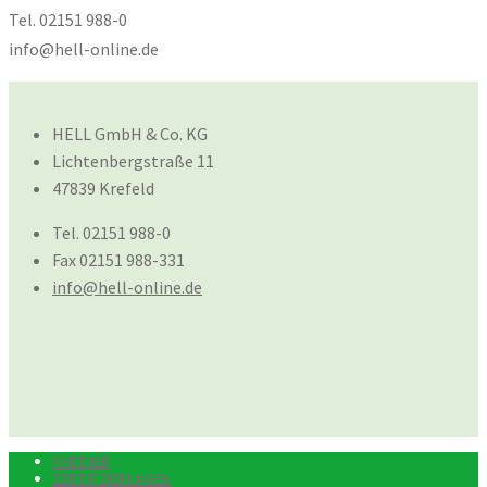
Tel. 02151 988-0
info@hell-online.de
HELL GmbH & Co. KG
Lichtenbergstraße 11
47839 Krefeld
Tel. 02151 988-0
Fax 02151 988-331
info@hell-online.de
PARTNER
ZERTIFIZIERUNGEN