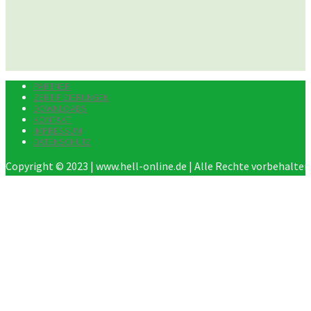
PARTNER
ZERTIFIZIERUNGEN
DOWNLOADS
KONTAKT
IMPRESSUM
DATENSCHUTZ
Copyright © 2023 | www.hell-online.de | Alle Rechte vorbehalten