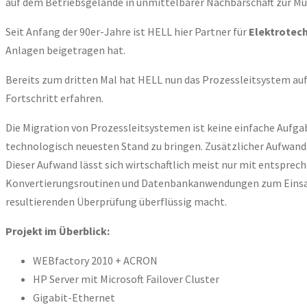
auf dem Betriebsgelände in unmittelbarer Nachbarschaft zur M
Seit Anfang der 90er-Jahre ist HELL hier Partner für
Elektrotech
Anlagen beigetragen hat.
Bereits zum dritten Mal hat HELL nun das Prozessleitsystem auf
Fortschritt erfahren.
Die Migration von Prozessleitsystemen ist keine einfache Aufgab
technologisch neuesten Stand zu bringen. Zusätzlicher Aufwand
Dieser Aufwand lässt sich wirtschaftlich meist nur mit entspre
Konvertierungsroutinen und Datenbankanwendungen zum Einsatz,
resultierenden Überprüfung überflüssig macht.
Projekt im Überblick:
WEBfactory 2010 + ACRON
HP Server mit Microsoft Failover Cluster
Gigabit-Ethernet