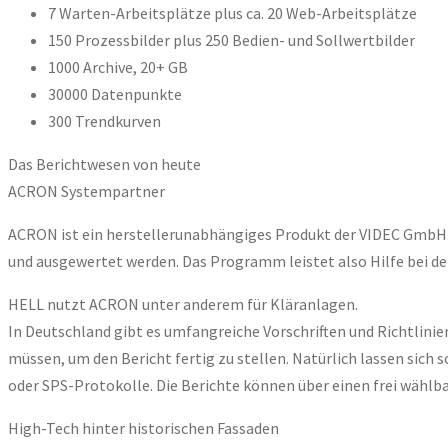
7 Warten-Arbeitsplätze plus ca. 20 Web-Arbeitsplätze
150 Prozessbilder plus 250 Bedien- und Sollwertbilder
1000 Archive, 20+ GB
30000 Datenpunkte
300 Trendkurven
Das Berichtwesen von heute
ACRON Systempartner
ACRON ist ein herstellerunabhängiges Produkt der VIDEC GmbH. E
und ausgewertet werden. Das Programm leistet also Hilfe bei de
HELL nutzt ACRON unter anderem für Kläranlagen.
In Deutschland gibt es umfangreiche Vorschriften und Richtlini
müssen, um den Bericht fertig zu stellen. Natürlich lassen sic
oder SPS-Protokolle. Die Berichte können über einen frei wählba
High-Tech hinter historischen Fassaden