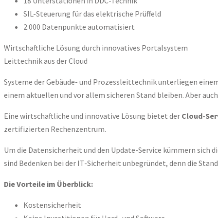
18 Unterstationen in DDC-Technik
SIL-Steuerung für das elektrische Prüffeld
2.000 Datenpunkte automatisiert
Wirtschaftliche Lösung durch innovatives Portalsystem
Leittechnik aus der Cloud
Systeme der Gebäude- und Prozessleittechnik unterliegen einem 
einem aktuellen und vor allem sicheren Stand bleiben. Aber auch
Eine wirtschaftliche und innovative Lösung bietet der
Cloud-Ser
zertifizierten Rechenzentrum.
Um die Datensicherheit und den Update-Service kümmern sich die 
sind Bedenken bei der IT-Sicherheit unbegründet, denn die Standa
Die Vorteile im Überblick:
Kostensicherheit