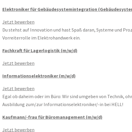
Elektroniker für Gebäudesystem­integration (Gebäude­syste
Jetzt bewerben
Du stehst auf Innovation und hast Spaß daran, Systeme und Pro
Vorreiterrolle im Elektrohandwerk ein.
Fachkraft für Lagerlogistik (m/w/d)
Jetzt bewerben
Informationselek­troniker (m/w/d)
Jetzt bewerben
Egal ob daheim oder im Büro: Wir sind umgeben von Technik, ohn
Ausbildung zum/zur Informationselektroniker/-in bei HELL!
Kaufmann/-frau für Büromanagement (m/w/d)
Jetzt bewerben