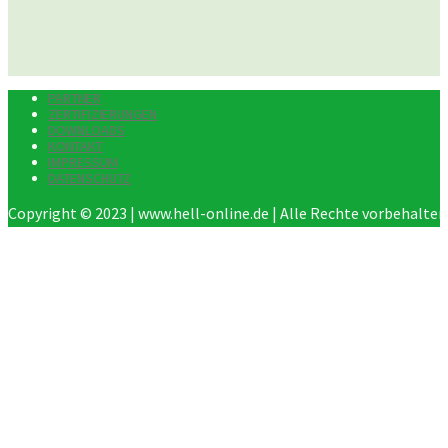
PARTNER
ZERTIFIZIERUNGEN
DOWNLOADS
KONTAKT
IMPRESSUM
DATENSCHUTZ
Copyright © 2023 | www.hell-online.de | Alle Rechte vorbehalten