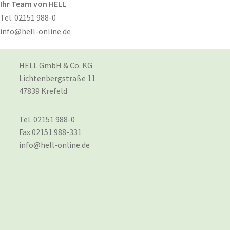
Ihr Team von HELL
Tel. 02151 988-0
info@hell-online.de
HELL GmbH & Co. KG
Lichtenbergstraße 11
47839 Krefeld
Tel. 02151 988-0
Fax 02151 988-331
info@hell-online.de