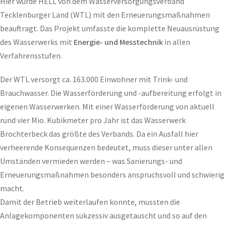
Hier wurde HELL von dem Wasserversorgungsverband
Tecklenburger Land (WTL) mit den Erneuerungsmaßnahmen
beauftragt. Das Projekt umfasste die komplette Neuausrüstung
des Wasserwerks mit
Energie- und Messtechnik
in allen
Verfahrensstufen.
Der WTL versorgt ca. 163.000 Einwohner mit Trink- und
Brauchwasser. Die Wasserförderung und -aufbereitung erfolgt in
eigenen Wasserwerken. Mit einer Wasserförderung von aktuell
rund vier Mio. Kubikmeter pro Jahr ist das Wasserwerk
Brochterbeck das größte des Verbands. Da ein Ausfall hier
verheerende Konsequenzen bedeutet, muss dieser unter allen
Umständen vermieden werden – was Sanierungs- und
Erneuerungsmaßnahmen besonders anspruchsvoll und schwierig
macht.
Damit der Betrieb weiterlaufen konnte, mussten die
Anlagekomponenten sukzessiv ausgetauscht und so auf den