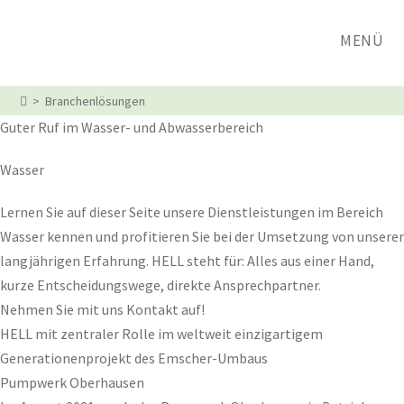
Zum
Inhalt
MENÜ
springen
>
Branchenlösungen
Guter Ruf im Wasser- und Abwasserbereich
Wasser
Lernen Sie auf dieser Seite unsere Dienstleistungen im Bereich
Wasser kennen und profitieren Sie bei der Umsetzung von unserer
langjährigen Erfahrung. HELL steht für: Alles aus einer Hand,
kurze Entscheidungswege, direkte Ansprechpartner.
Nehmen Sie mit uns Kontakt auf!
HELL mit zentraler Rolle im weltweit einzigartigem
Generationenprojekt des Emscher-Umbaus
Pumpwerk Oberhausen