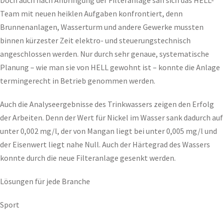
Doch auch nach Anbringung der Filteranlage sah sich das HELL-
Team mit neuen heiklen Aufgaben konfrontiert, denn
Brunnenanlagen, Wasserturm und andere Gewerke mussten
binnen kürzester Zeit elektro- und steuerungstechnisch
angeschlossen werden. Nur durch sehr genaue, systematische
Planung – wie man sie von HELL gewohnt ist – konnte die Anlage
termingerecht in Betrieb genommen werden.
Auch die Analyseergebnisse des Trinkwassers zeigen den Erfolg
der Arbeiten. Denn der Wert für Nickel im Wasser sank dadurch auf
unter 0,002 mg/l, der von Mangan liegt bei unter 0,005 mg/l und
der Eisenwert liegt nahe Null. Auch der Härtegrad des Wassers
konnte durch die neue Filteranlage gesenkt werden.
Lösungen für jede Branche
Sport