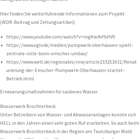
Hier finden Sie weiterführende Informationen zum Projekt
(WDR-Beitrag und Zeitungsartikel):
https://www.youtube.com/watch?v=mgKw4vYbHV0
https://www.eglv.de/medien/pumpwerk-oberhausen-spielt-
zentrale-rolle-beim-emscher-umbau/
https://www.welt.de/regionales/nrw/article233251631/Renat
urierung-der-Emscher-Pumpwerk-Oberhausen-startet-
Betrieb.html
Erneuerungsmaßnahmen für sauberes Wasser
Wasserwerk Brochterbeck
Unter Betreibern von Wasser- und Abwasseranlagen konnte sich
HELL in den Jahren einen sehr guten Ruf erarbeiten. So auch beim
Wasserwerk Brochterbeck in der Region am Teutoburger Wald.