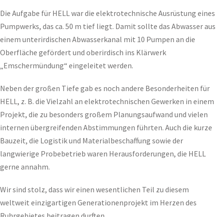
Die Aufgabe für HELL war die elektrotechnische Ausrüstung eines
Pumpwerks, das ca. 50 m tief liegt. Damit sollte das Abwasser aus
einem unterirdischen Abwasserkanal mit 10 Pumpen an die
Oberfläche gefördert und oberirdisch ins Klärwerk
„Emschermündung“ eingeleitet werden.
Neben der großen Tiefe gab es noch andere Besonderheiten für
HELL, z. B. die Vielzahl an elektrotechnischen Gewerken in einem
Projekt, die zu besonders großem Planungsaufwand und vielen
internen übergreifenden Abstimmungen führten. Auch die kurze
Bauzeit, die Logistik und Materialbeschaffung sowie der
langwierige Probebetrieb waren Herausforderungen, die HELL
gerne annahm.
Wir sind stolz, dass wir einen wesentlichen Teil zu diesem
weltweit einzigartigen Generationenprojekt im Herzen des
Ruhrgebietes beitragen durften.