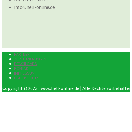
info@hell-online.de
PARTNER
ZERTIFIZIERUNGEN
DOWNLOADS
KONTAKT
IMPRESSUM
DATENSCHUTZ
Copyright © 2023 | www.hell-online.de | Alle Rechte vorbehalten