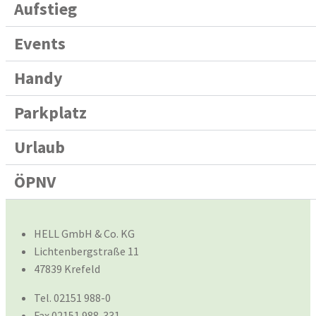
Aufstieg
Events
Handy
Parkplatz
Urlaub
ÖPNV
HELL GmbH & Co. KG
Lichtenbergstraße 11
47839 Krefeld
Tel. 02151 988-0
Fax 02151 988-331